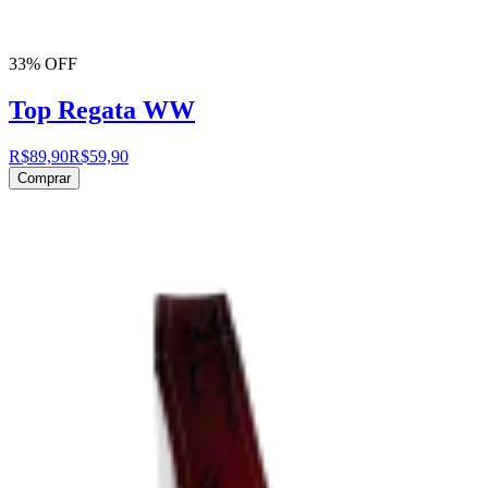
33% OFF
Top Regata WW
R$89,90
R$59,90
Comprar