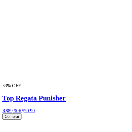
33% OFF
Top Regata Punisher
R$89,90
R$59,90
Comprar