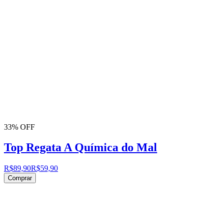
33% OFF
Top Regata A Química do Mal
R$89,90
R$59,90
Comprar