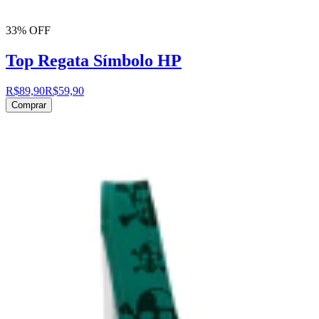
33% OFF
Top Regata Símbolo HP
R$89,90
R$59,90
Comprar