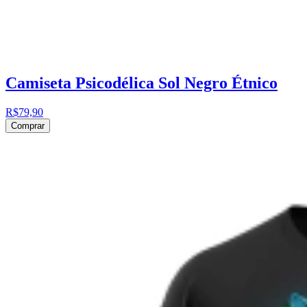
Camiseta Psicodélica Sol Negro Étnico
R$79,90
Comprar