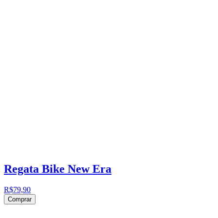
Regata Bike New Era
R$79,90
Comprar