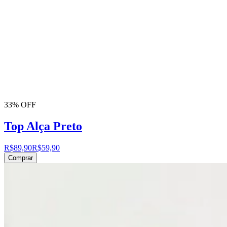
33% OFF
Top Alça Preto
R$89,90
R$59,90
Comprar