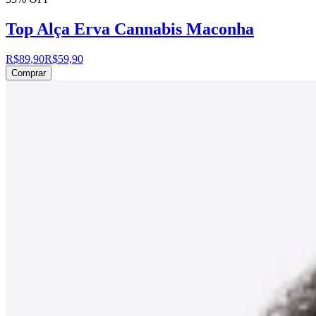
Top Alça Erva Cannabis Maconha
R$89,90
R$59,90
Comprar