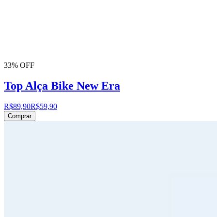
33% OFF
Top Alça Bike New Era
R$89,90
R$59,90
Comprar