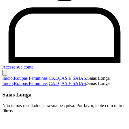
Acesse sua conta
Início
.
Roupas Femininas
.
CALÇAS E SAIAS
.
Saias Longa
Início
.
Roupas Femininas
.
CALÇAS E SAIAS
.
Saias Longa
Saias Longa
Não temos resultados para sua pesquisa. Por favor, tente com outros
filtros.